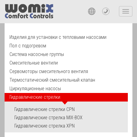
Toggl
navig
Изделия для установки с тепловыми насосами
Пол с подогревом
Система насосные группы
Смесительные вентили
Сервомоторы смесительного вентиля
Термостатический смесительный клапан
Циркуляционные насосы
Гидравлические стрелки
Гидравлические стрелки CPN
Гидравлические стрелкa MIX-BOX
Гидравлические стрелкa XPN